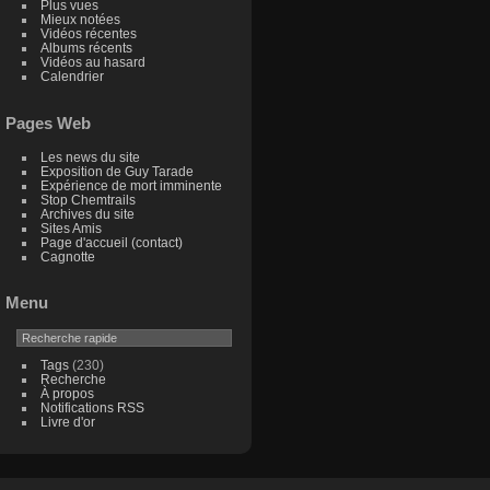
Plus vues
Mieux notées
Vidéos récentes
Albums récents
Vidéos au hasard
Calendrier
Pages Web
Les news du site
Exposition de Guy Tarade
Expérience de mort imminente
Stop Chemtrails
Archives du site
Sites Amis
Page d'accueil (contact)
Cagnotte
Menu
Tags
(230)
Recherche
À propos
Notifications RSS
Livre d'or