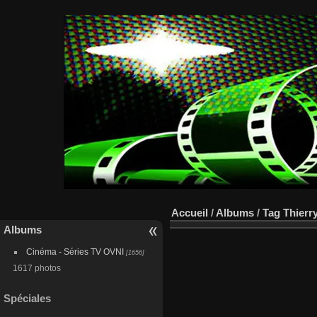
Accueil
/
Albums
/
Tag
Thierr
Albums
Cinéma - Séries TV OVNI
[1656]
1617 photos
Spéciales