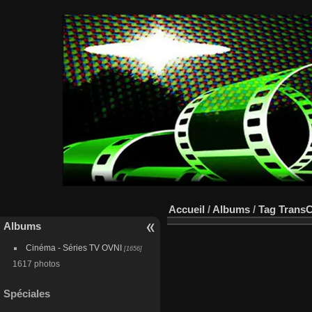
Accueil
/
Albums
/
Tag
Trans
Albums
Cinéma - Séries TV OVNI
[1656]
1617 photos
Spéciales