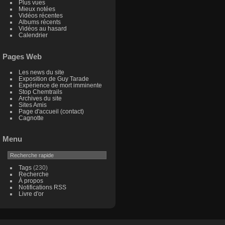
Plus vues
Mieux notées
Vidéos récentes
Albums récents
Vidéos au hasard
Calendrier
Pages Web
Les news du site
Exposition de Guy Tarade
Expérience de mort imminente
Stop Chemtrails
Archives du site
Sites Amis
Page d'accueil (contact)
Cagnotte
Menu
Tags
(230)
Recherche
À propos
Notifications RSS
Livre d'or