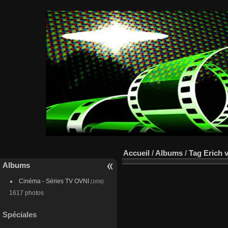
Accueil
/
Albums
/
Tag
Erich 
Albums
Cinéma - Séries TV OVNI
[1656]
1617 photos
Spéciales