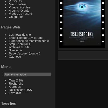
Plus vues
Mieux notées
Vidéos récentes
Albums récents
Vidéos au hasard
Calendrier
Pages Web
Les news du site
Exposition de Guy Tarade
Expérience de mort imminente
Stop Chemtrails
Archives du site
Sites Amis
Page d'accueil (contact)
Cagnotte
Menu
Tags
(230)
Recherche
À propos
Notifications RSS
Livre d'or
Tags liés