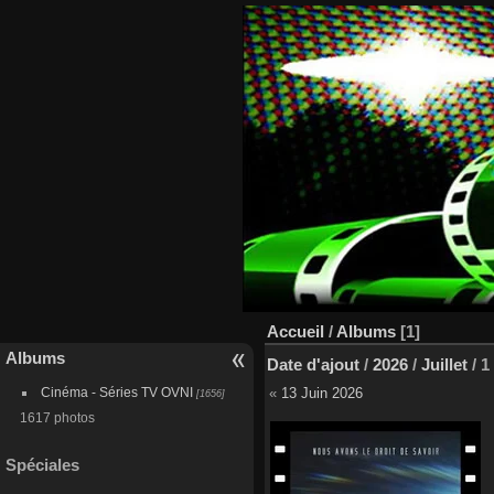
Accueil
/
Albums
[1]
Albums
Date d'ajout
/
2026
/
Juillet
/
1
Cinéma - Séries TV OVNI
«
13 Juin 2026
[1656]
1617 photos
Spéciales