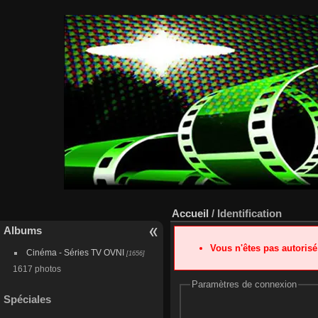
Accueil
/ Identification
Albums
Vous n'êtes pas autoris
Cinéma - Séries TV OVNI
[1656]
1617 photos
Paramètres de connexion
Spéciales