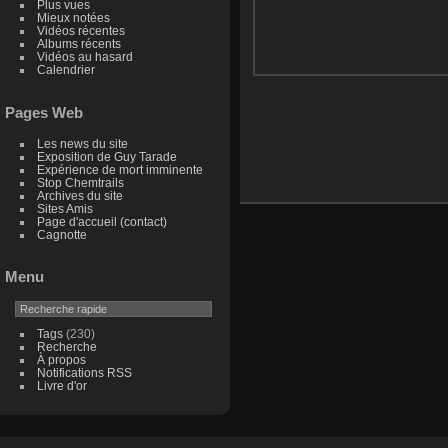
Plus vues
Mieux notées
Vidéos récentes
Albums récents
Vidéos au hasard
Calendrier
Pages Web
Les news du site
Exposition de Guy Tarade
Expérience de mort imminente
Stop Chemtrails
Archives du site
Sites Amis
Page d'accueil (contact)
Cagnotte
Menu
Tags
(230)
Recherche
À propos
Notifications RSS
Livre d'or